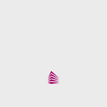
Sinalização de Segurança
SSCI – Projeto Minimercado