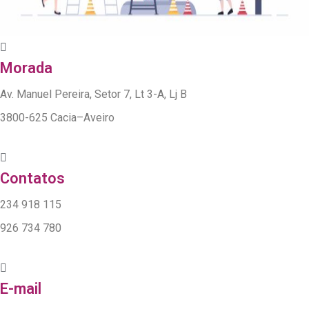
Morada
Av. Manuel Pereira, Setor 7, Lt 3-A, Lj B
3800-625 Cacia–Aveiro
Contatos
234 918 115
926 734 780
E-mail